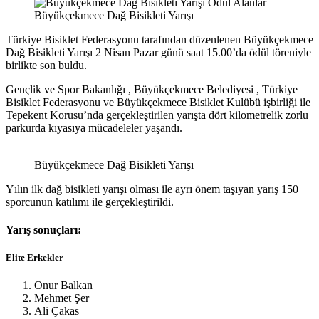
Büyükçekmece Dağ Bisikleti Yarışı
Türkiye Bisiklet Federasyonu tarafından düzenlenen Büyükçekmece
Dağ Bisikleti Yarışı 2 Nisan Pazar günü saat 15.00’da ödül töreniyle
birlikte son buldu.
Gençlik ve Spor Bakanlığı , Büyükçekmece Belediyesi , Türkiye
Bisiklet Federasyonu ve Büyükçekmece Bisiklet Kulübü işbirliği ile
Tepekent Korusu’nda gerçekleştirilen yarışta dört kilometrelik zorlu
parkurda kıyasıya mücadeleler yaşandı.
Büyükçekmece Dağ Bisikleti Yarışı
Yılın ilk dağ bisikleti yarışı olması ile ayrı önem taşıyan yarış 150
sporcunun katılımı ile gerçekleştirildi.
Yarış sonuçları:
Elite Erkekler
Onur Balkan
Mehmet Şer
Ali Çakas