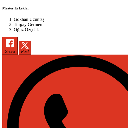
Master Erkekler
Gökhan Uzuntaş
Turgay Germen
Oğuz Özçelik
Share
Post