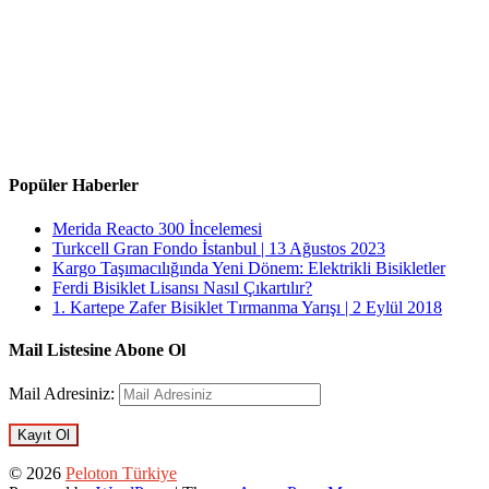
Popüler Haberler
Merida Reacto 300 İncelemesi
Turkcell Gran Fondo İstanbul | 13 Ağustos 2023
Kargo Taşımacılığında Yeni Dönem: Elektrikli Bisikletler
Ferdi Bisiklet Lisansı Nasıl Çıkartılır?
1. Kartepe Zafer Bisiklet Tırmanma Yarışı | 2 Eylül 2018
Mail Listesine Abone Ol
Mail Adresiniz:
© 2026
Peloton Türkiye